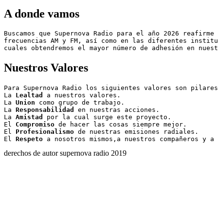
A donde vamos
Buscamos que Supernova Radio para el año 2026 reafirme 
frecuencias AM y FM, así como en las diferentes institu
cuales obtendremos el mayor número de adhesión en nuest
Nuestros Valores
Para Supernova Radio los siguientes valores son pilares
La 
Lealtad
 a nuestros valores. 

La 
Union
 como grupo de trabajo.

La 
Responsabilidad
 en nuestras acciones.  

La 
Amistad
 por la cual surge este proyecto.  

El 
Compromiso
 de hacer las cosas siempre mejor.  

El 
Profesionalismo
 de nuestras emisiones radiales.

El 
Respeto
derechos de autor supernova radio 2019