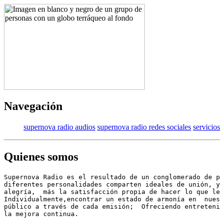
Navegación
supernova radio audios
supernova radio redes sociales
servicios
Quienes somos
Supernova Radio es el resultado de un conglomerado de p
diferentes personalidades comparten ideales de unión, y
alegría,  más la satisfacción propia de hacer lo que le
Individualmente,encontrar un estado de armonía en  nues
público a través de cada emisión;  Ofreciendo entreteni
la mejora continua.